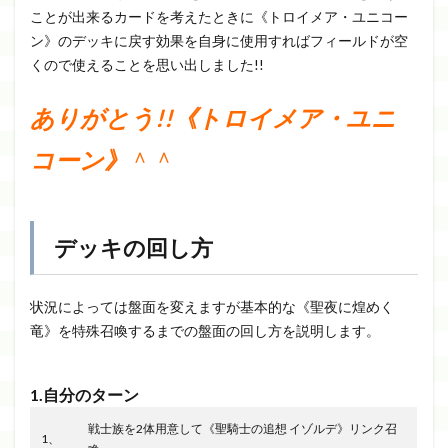
ことが出来るカードを考えたときに《トロイメア・ユニコー
ン》のデッキに戻す効果を自身に使用すればフィールドが空
くので使えることを思い出しました!!
ありがとう!!《トロイメア・ユニ
コーン》
＾＾
デッキの回し方
状況によっては盤面を変えますが基本的な《聖夜に煌めく
竜》を特殊召喚するまでの盤面の回し方を説明します。
1.自分のターン
戦士族を2体用意して《聖騎士の追想 イゾルデ》リンク召
1、