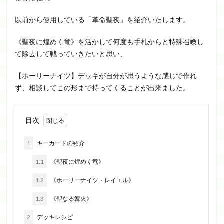
以前から使用している「革命聖夜」を紹介いたします。
《聖夜に煌めく竜》を活かして何度も手札からと特殊召喚し
て除去して戦っていきたいと思い、
【ホーリーナイツ】デッキが自分が思うような感じで作れ
ず、相談してこの形まで持ってくることが出来ました。
目次
1
キーカードの紹介
1.1
《聖夜に煌めく竜》
1.2
《ホーリーナイツ・レイエル》
1.3
《聖なる篝火》
2
デッキレシピ