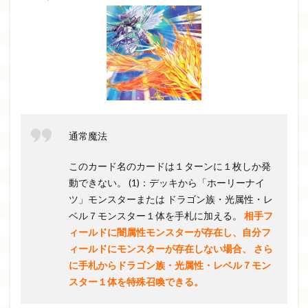
通常魔法
このカード名のカードは１ターンに１枚しか発
動できない。 (1)：デッキから「ホーリーナイ
ツ」モンスターまたは ドラゴン族・光属性・レ
ベル７モンスター１体を手札に加える。
相手フ
ィールドに闇属性モンスターが存在し、自分フ
ィールドにモンスターが存在しない場合、 さら
に手札からドラゴン族・光属性・レベル７モン
スター１体を特殊召喚できる。