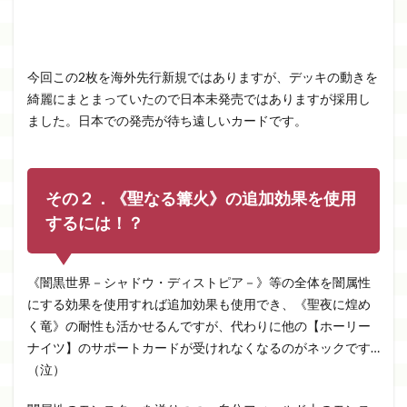
今回この2枚を海外先行新規ではありますが、デッキの動きを
綺麗にまとまっていたので日本未発売ではありますが採用し
ました。日本での発売が待ち遠しいカードです。
その２．《聖なる篝火》の追加効果を使用
するには！？
《闇黒世界－シャドウ・ディストピア－》等の全体を闇属性
にする効果を使用すれば追加効果も使用でき、《聖夜に煌め
く竜》の耐性も活かせるんですが、代わりに他の【ホーリー
ナイツ】のサポートカードが受けれなくなるのがネックです…
（泣）