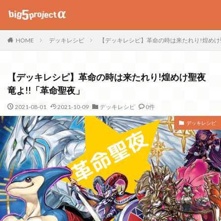
デッキレシピ
【デッキレシピ】革命の時は来たれり!煌めけ
HOME
【デッキレシピ】革命の時は来たれり!煌めけ聖夜
竜よ!!「革命聖夜」
2021-08-01
2021-10-09
デッキレシピ
0件
デッキレシピ