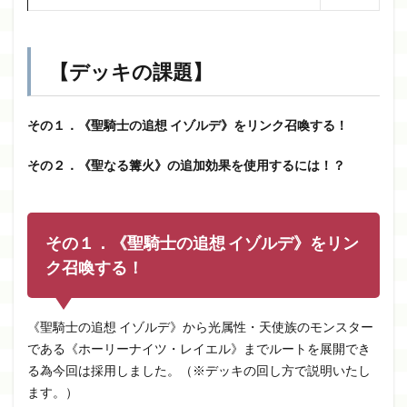
【デッキの課題】
その１．《聖騎士の追想 イゾルデ》をリンク召喚する！
その２．《聖なる篝火》の追加効果を使用するには！？
その
１．《聖騎士の追想 イゾルデ》をリン
ク召喚する！
《聖騎士の追想 イゾルデ》から光属性・天使族のモンスター
である《ホーリーナイツ・レイエル》までルートを展開でき
る為今回は採用しました。（※デッキの回し方で説明いたし
ます。）