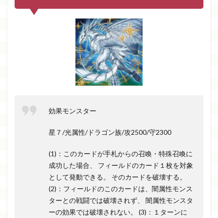
効果モンスター
星７/光属性/ドラゴン族/攻2500/守2300
(1)：このカードが手札からの召喚・特殊召喚に
成功した場合、 フィールドのカード１枚を対象
として発動できる。 そのカードを破壊する。
(2)：フィールドのこのカードは、闇属性モンス
ターとの戦闘では破壊されず、 闇属性モンスタ
ーの効果では破壊されない。 (3)：１ターンに