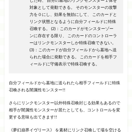
した時、 自分の墓地のリンクモンスター１体を
対象として発動できる。 そのモンスターの攻撃
力を０にし、効果を無効にして、 このカードと
リンク状態となるように自分フィールドに特殊
召喚する。 (2)：このカードがモンスターゾー
ンに存在する限り、 このカードのコントローラ
ーはリンクモンスターしか特殊召喚できない。
(3)：このカードが自分フィールドから墓地へ送
られた場合に発動できる。 このカードを相手フ
ィールドに守備表示で特殊召喚する。
自分フィールドから墓地に送られたら相手フィールドに特殊
召喚される闇属性モンスター!!
さらにリンクモンスター以外特殊召喚封じる効果もあるので
相手が闇属性モンスターが居たとしても、コントロールを変
更する意味も出てきます!!
《夢幻崩界
イヴリース》 を素材にリンク召喚して場を空ける