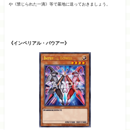
や《禁じられた一滴》等で墓地に送っておきましょう。
《インペリアル・バウアー》