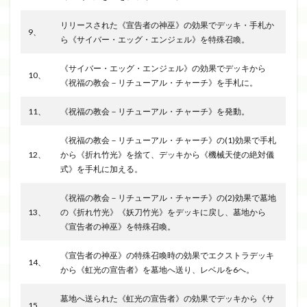
リリースされた《宣告者の神巫》の効果でデッキ・手札か
9、
ら《サイバー・エッグ・エンジェル》を特殊召喚。
《サイバー・エッグ・エンジェル》の効果でデッキから
10、
《祝福の教会－リチューアル・チャーチ》を手札に。
11、
《祝福の教会－リチューアル・チャーチ》を発動。
《祝福の教会－リチューアル・チャーチ》の(1)効果で手札
12、
から《折れ竹光》を捨て、デッキから《機械天使の絶対儀
式》を手札に加える。
《祝福の教会－リチューアル・チャーチ》の(2)効果で墓地
13、
の《折れ竹光》《妖刀竹光》をデッキに戻し、墓地から
《宣告者の神巫》を特殊召喚。
《宣告者の神巫》の特殊召喚時の効果でエクストラデッキ
14、
から《虹光の宣告者》を墓地へ送り、レベルを6へ。
墓地へ送られた《虹光の宣告者》の効果でデッキから《サ
15、