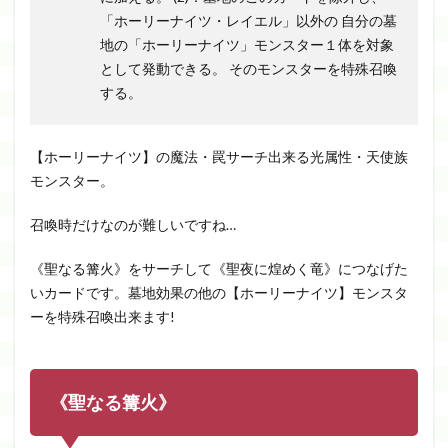
「ホーリーナイツ・レイエル」以外の 自分の墓
地の「ホーリーナイツ」モンスター１体を対象
として発動できる。 そのモンスターを特殊召喚
する。
【ホーリーナイツ】の魔法・罠サーチ出来る光属性・天使族
モンスター。
召喚時だけなのが難しいですね…
《聖なる篝火》をサーチして《聖夜に煌めく竜》につなげた
いカードです。墓地効果の他の【ホーリーナイツ】モンスタ
ーを特殊召喚出来ます!
《聖なる篝火》