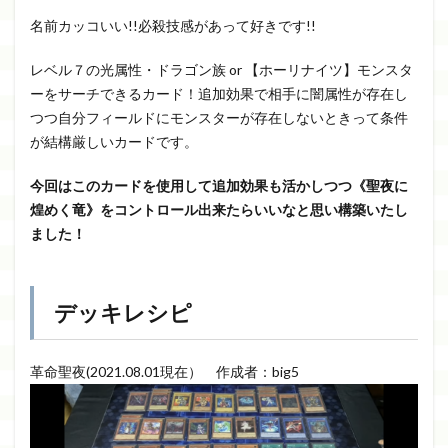
名前カッコいい!!必殺技感があって好きです!!
レベル７の光属性・ドラゴン族 or 【ホーリナイツ】モンスタ
ーをサーチできるカード！追加効果で相手に闇属性が存在し
つつ自分フィールドにモンスターが存在しないときって条件
が結構厳しいカードです。
今回はこのカードを使用して追加効果も活かしつつ《聖夜に
煌めく竜》をコントロール出来たらいいなと思い構築いたし
ました！
デッキレシピ
革命聖夜(2021.08.01現在） 作成者：big5