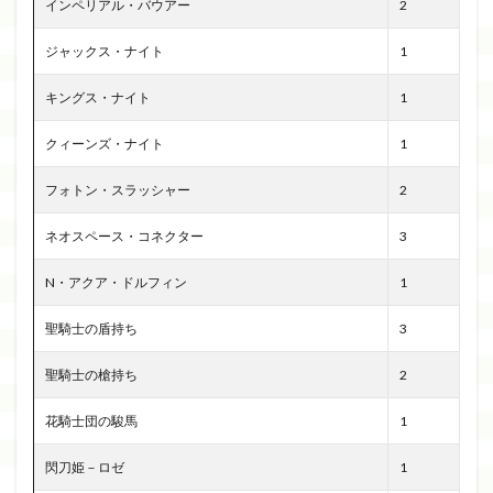
インペリアル・バウアー
2
ジャックス・ナイト
1
キングス・ナイト
1
クィーンズ・ナイト
1
フォトン・スラッシャー
2
ネオスペース・コネクター
3
N・アクア・ドルフィン
1
聖騎士の盾持ち
3
聖騎士の槍持ち
2
花騎士団の駿馬
1
閃刀姫－ロゼ
1