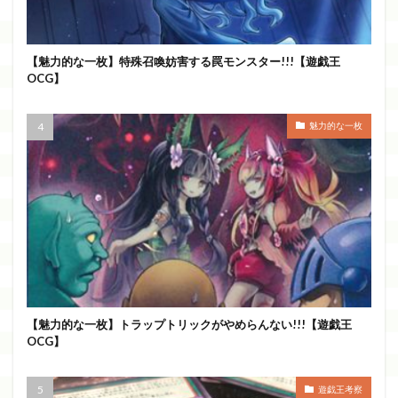
【魅力的な一枚】特殊召喚妨害する罠モンスター!!!【遊戯王
OCG】
魅力的な一枚
【魅力的な一枚】トラップトリックがやめらんない!!!【遊戯王
OCG】
遊戯王考察