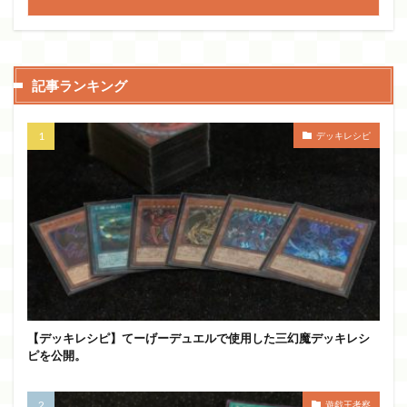
記事ランキング
デッキレシピ
【デッキレシピ】てーげーデュエルで使用した三幻魔デッキレシ
ピを公開。
遊戯王考察